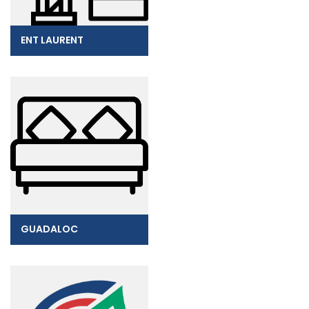
ENT LAURENT
GUADALOC