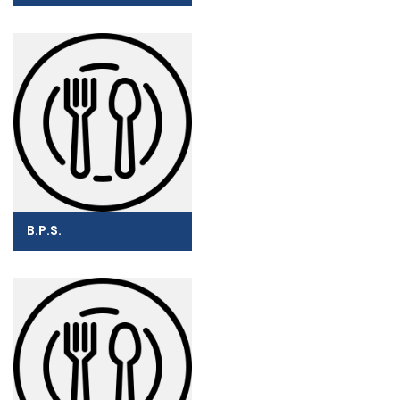
B.P.S.