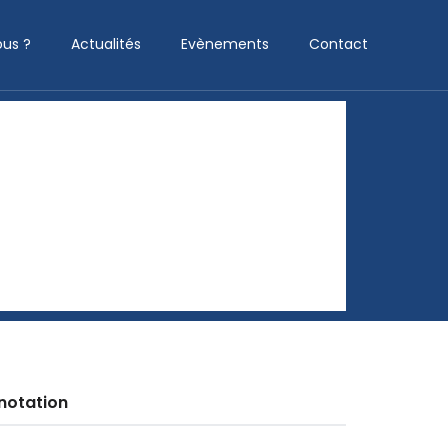
us ?
Actualités
Evènements
Contact
notation