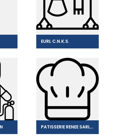
EURL C.N.K.S.
IN
PATISSERIE RENEE SARL PRJ