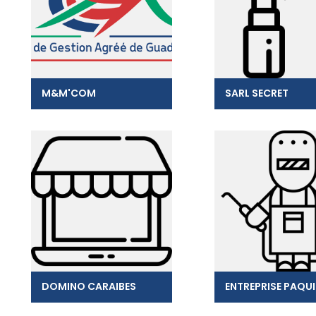
M&M'COM
SARL SECRET
DOMINO CARAIBES
ENTREPRISE PAQU