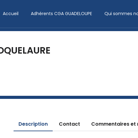
Accueil
Adhérents CGA GUADELOUPE
Qui sommes no
ROQUELAURE
Description
Contact
Commentaires et 