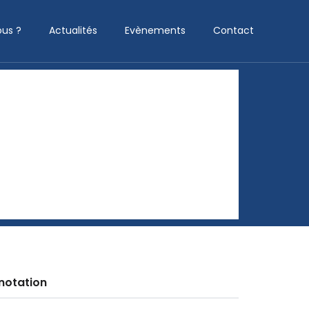
us ?
Actualités
Evènements
Contact
notation