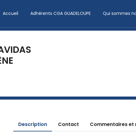
Accueil
Adhérents CGA GUADELOUPE
Qui sommes no
AVIDAS
ÈNE
Description
Contact
Commentaires et 