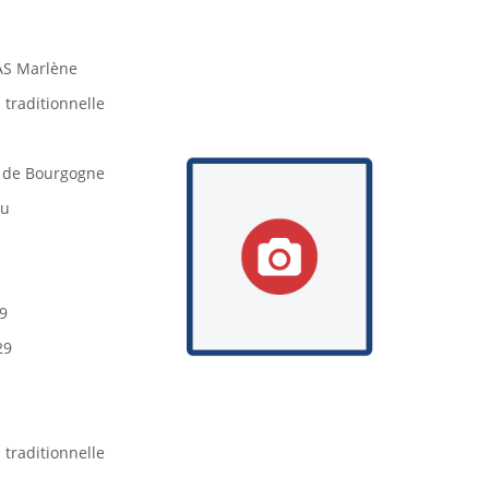
S Marlène
 traditionnelle
 de Bourgogne
ou
9
29
 traditionnelle