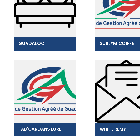
GUADALOC
SUBLYM'COIFFE
FAB'CARDANS EURL
WHITE REMY