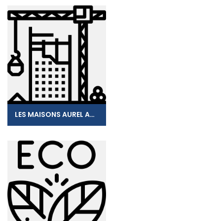
LES MAISONS AUREL ACINA