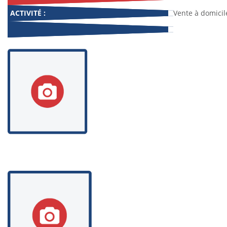
ACTIVITÉ :
Vente à domicil