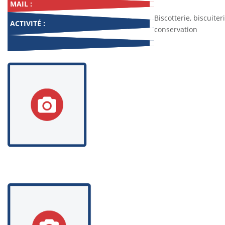
MAIL :
Biscotterie, biscuiter
ACTIVITÉ :
conservation