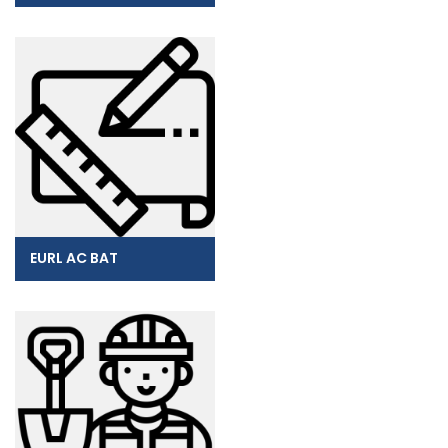
EURL AC BAT