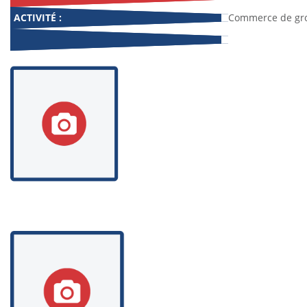
ACTIVITÉ :
Commerce de gro