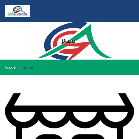
Bazar
Accueil
Bazar