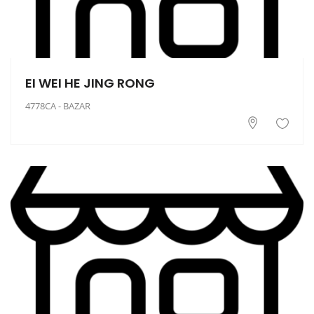
EI WEI HE JING RONG
4778CA - BAZAR