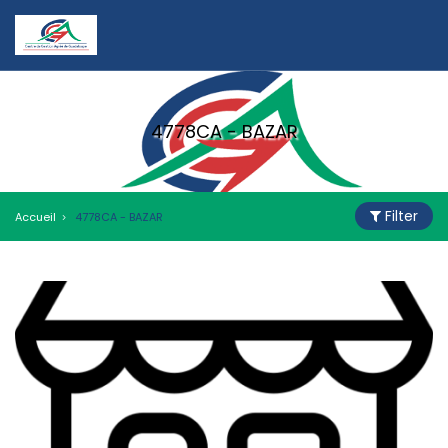
4778CA - BAZAR
Filter
Accueil
4778CA - BAZAR