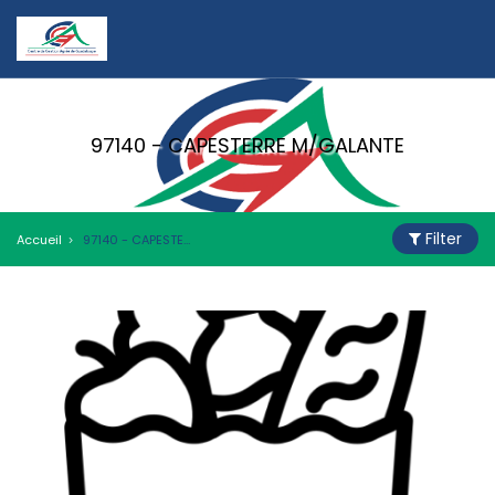
97140 - CAPESTERRE M/GALANTE
Filter
Accueil
97140 - CAPESTERRE M/GALANTE