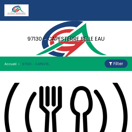
97130 - CAPESTERRE BELLE EAU
Filter
Accueil
97130 - CAPESTERRE BELLE EAU