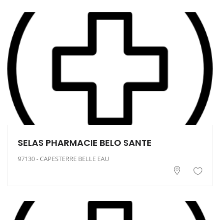
SELAS PHARMACIE BELO SANTE
97130 - CAPESTERRE BELLE EAU