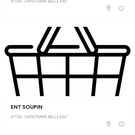
97130 - CAPESTERRE BELLE EAU
ENT SOUPIN
97130 - CAPESTERRE BELLE EAU