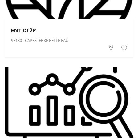
ENT DL2P
97130 - CAPESTERRE BELLE EAU