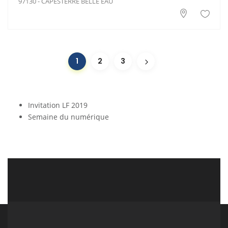
97130 - CAPESTERRE BELLE EAU
1
2
3
Invitation LF 2019
Semaine du numérique