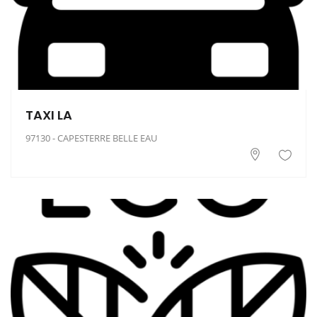
TAXI LA
97130 - CAPESTERRE BELLE EAU