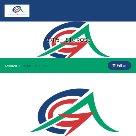
97115 - STE ROSE
Filter
Accueil
97115 - STE ROSE