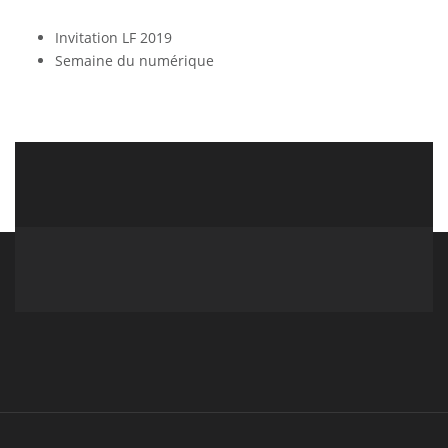
Invitation LF 2019
Semaine du numérique