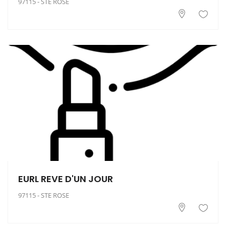
97115 - STE ROSE
EURL REVE D'UN JOUR
97115 - STE ROSE