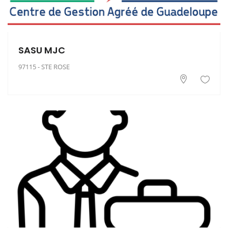
SASU MJC
97115 - STE ROSE