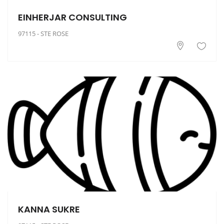
EINHERJAR CONSULTING
97115 - STE ROSE
KANNA SUKRE