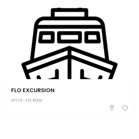
FLO EXCURSION
97115 - STE ROSE