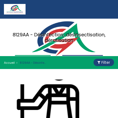
8129AA - Désinfection, désinsectisation,
dératisation
Filter
Accueil
8129AA - Désinfection, désinsectisation, dératisation