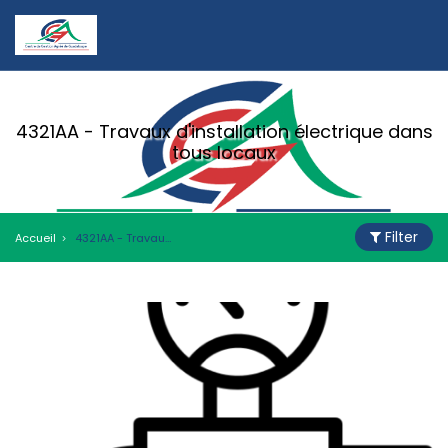
4321AA - Travaux d'installation électrique dans
tous locaux
Filter
Accueil
4321AA - Travaux d'installation électrique dans tous locaux