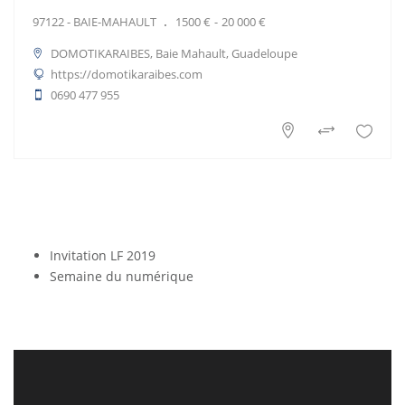
97122 - BAIE-MAHAULT
1500 €
20 000 €
DOMOTIKARAIBES, Baie Mahault, Guadeloupe
https://domotikaraibes.com
0690 477 955
Invitation LF 2019
Semaine du numérique