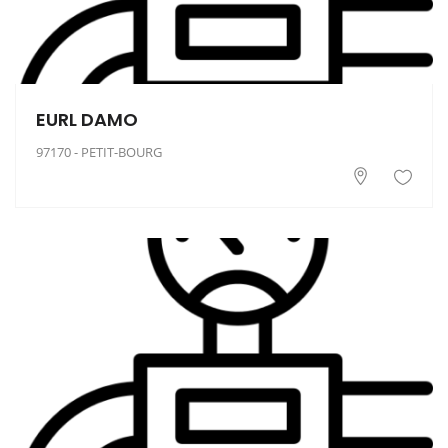
EURL DAMO
97170 - PETIT-BOURG