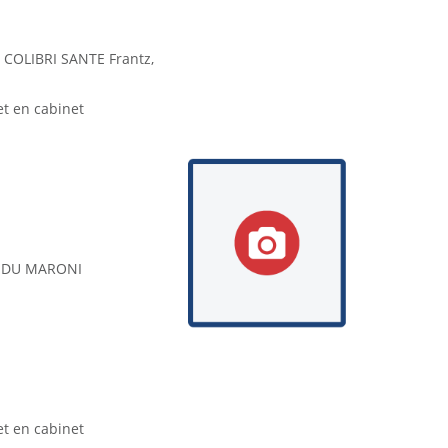
 COLIBRI SANTE Frantz,
et en cabinet
 DU MARONI
et en cabinet