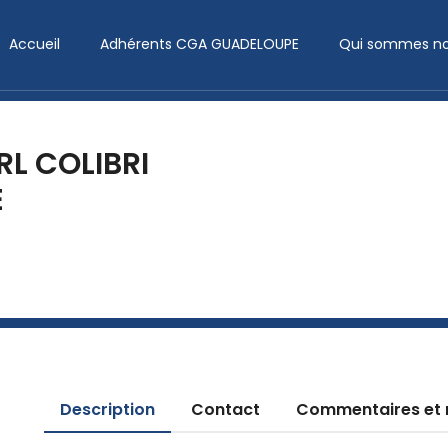
Accueil
Adhérents CGA GUADELOUPE
Qui sommes no
RL COLIBRI
E
Description
Contact
Commentaires et 