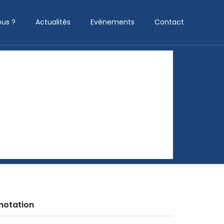
us ?
Actualités
Evènements
Contact
notation