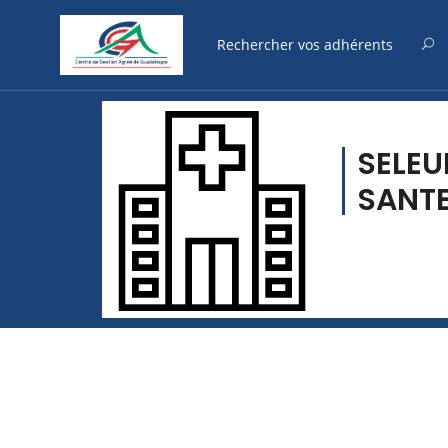
SELEU
SANT