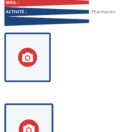
MAIL :
ACTIVITÉ :
Pharmacien