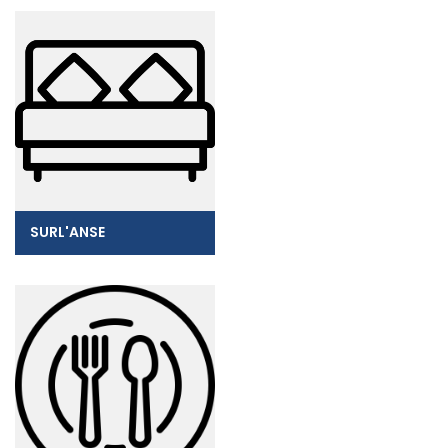
SURL'ANSE