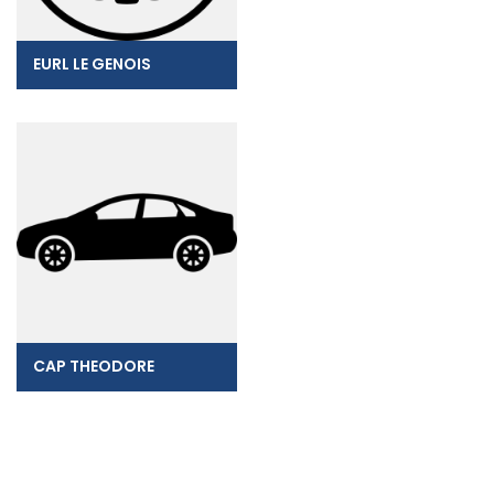
EURL LE GENOIS
CAP THEODORE