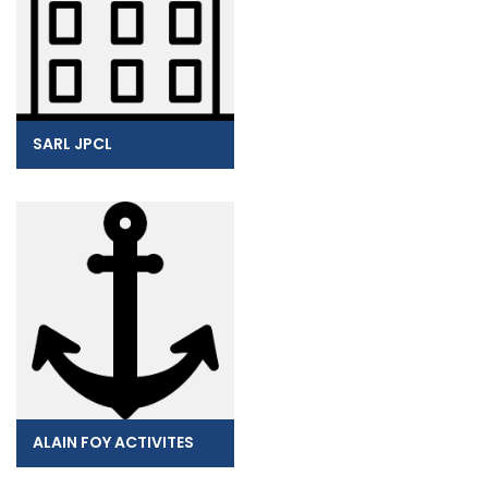
SARL JPCL
ALAIN FOY ACTIVITES