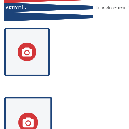
ACTIVITÉ :
Ennoblissement T