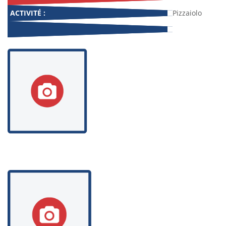
ACTIVITÉ :
Pizzaiolo