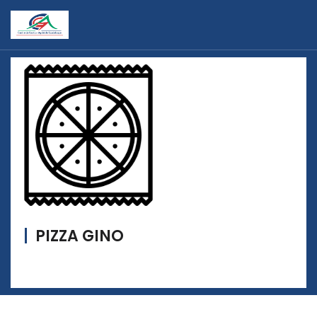
PIZZA GINO