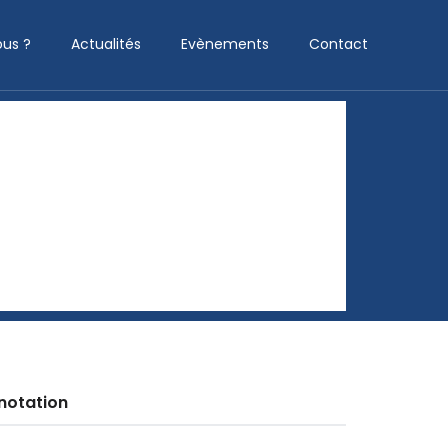
us ?
Actualités
Evènements
Contact
notation