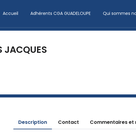
Accueil
Adhérents CGA GUADELOUPE
Qui sommes no
S JACQUES
Description
Contact
Commentaires et 