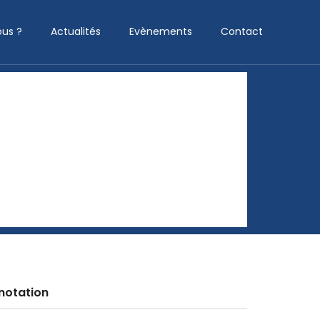
us ?
Actualités
Evènements
Contact
notation