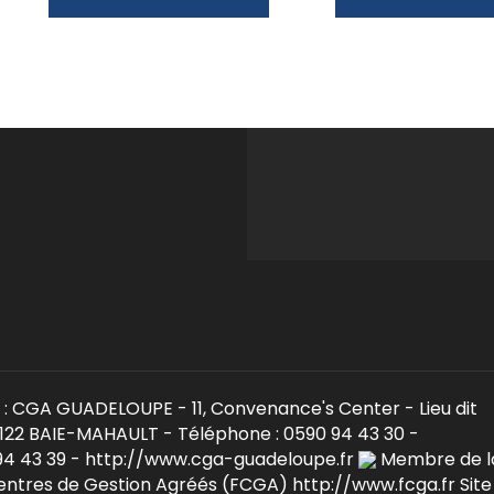
: CGA GUADELOUPE - 11, Convenance's Center - Lieu dit
22 BAIE-MAHAULT - Téléphone : 0590 94 43 30 -
 94 43 39 - http://www.cga-guadeloupe.fr
Membre de l
entres de Gestion Agréés (FCGA) http://www.fcga.fr Site