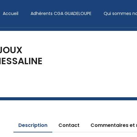
Accueil
Adhérents CGA GUADELOUPE
Qui sommes no
IJOUX
ESSALINE
Description
Contact
Commentaires et 