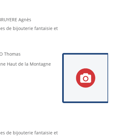
RUYERE Agnès
les de bijouterie fantaisie et
O Thomas
gne Haut de la Montagne
les de bijouterie fantaisie et