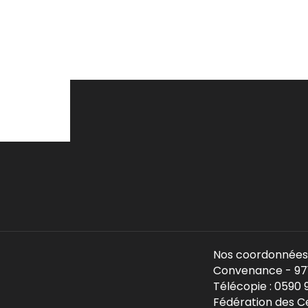
Nos coordonnées 
Convenance - 971
Télécopie : 0590
Fédération des C