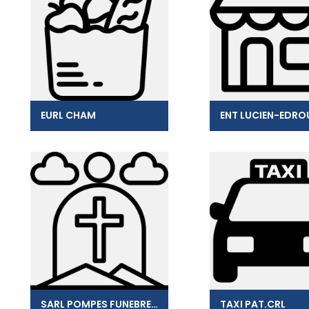
EURL CHAM
ENT LUCIEN-EDRO
SARL POMPES FUNEBRES MARECHAUX
TAXI PAT.CRL