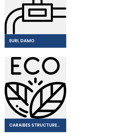
EURL DAMO
CARAIBES STRUCTURES EURL