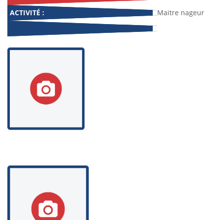
ACTIVITÉ :
Maitre nageur