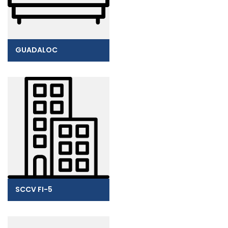
GUADALOC
SCCV FI-5