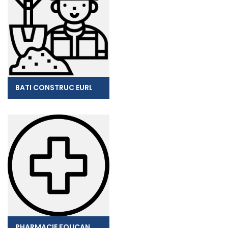
BATI CONSTRUC EURL
PHARMACIE FOUCAN