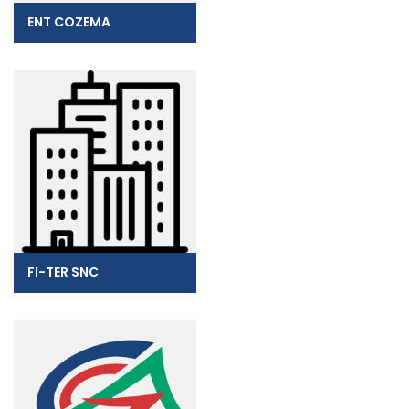
ENT COZEMA
FI-TER SNC