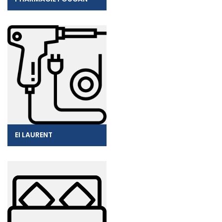
EI LAURENT