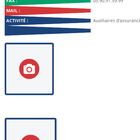
FAX :
05.90.91.59.99
MAIL :
ACTIVITÉ :
Auxiliaires d’assuranc