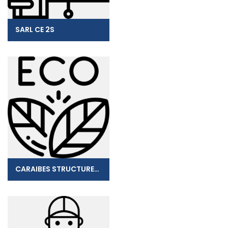
SARL CE 2S
CARAIBES STRUCTURES EURL