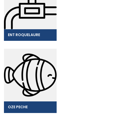
ENT ROQUELAURE
OZE PECHE