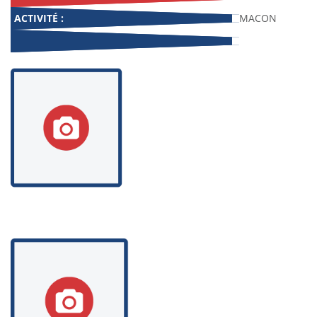
ACTIVITÉ :
MACON