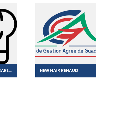
PATISSERIE RENEE SARL PRJ
NEW HAIR RENAUD