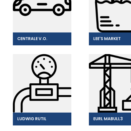
CENTRALE V.O.
LEE'S MARKET
LUDWIG RUTIL
EURL MABULL3