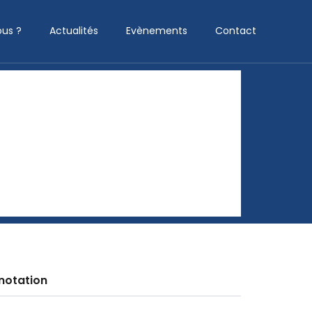
us ?
Actualités
Evènements
Contact
notation