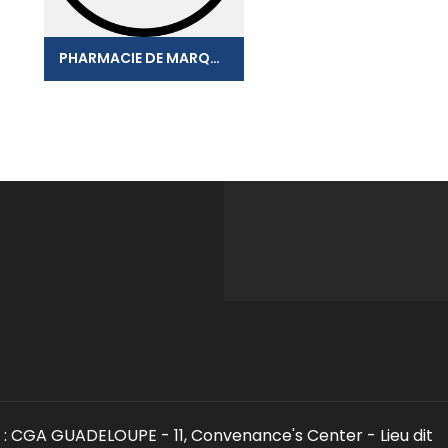
PHARMACIE DE MARQUISAT
: CGA GUADELOUPE - 11, Convenance's Center - Lieu dit