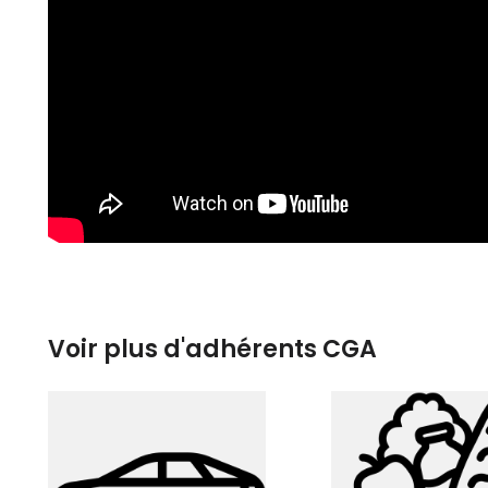
Voir plus d'adhérents CGA