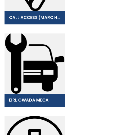
CALL ACCESS (MARC HOURI)
EIRL GWADA MECA