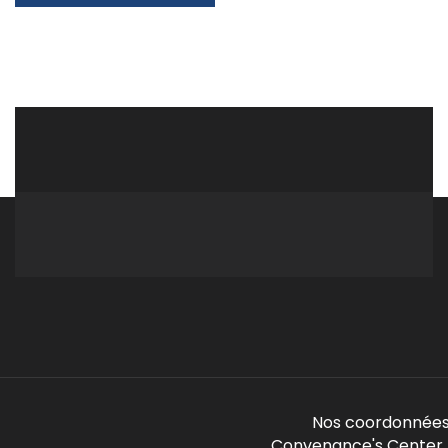
Nos coordonnées
Convenance's Center -