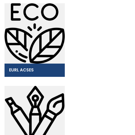
EURL ACSES