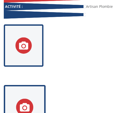
ACTIVITÉ :
Artisan Plombie