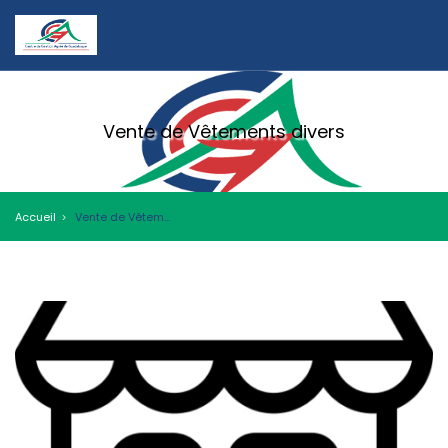
Vente de Vêtements divers
Accueil
Vente de Vêtements divers