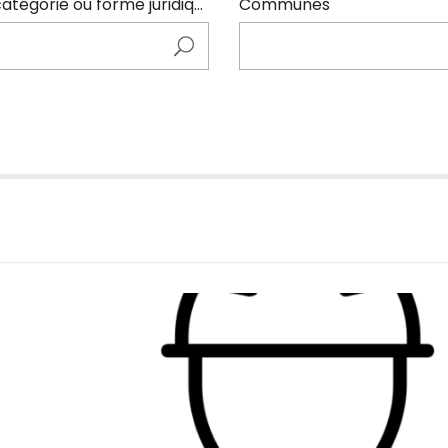
Entrer ici le nom de l'adhérents (code NAF, catégorie ou forme juridique)
Communes