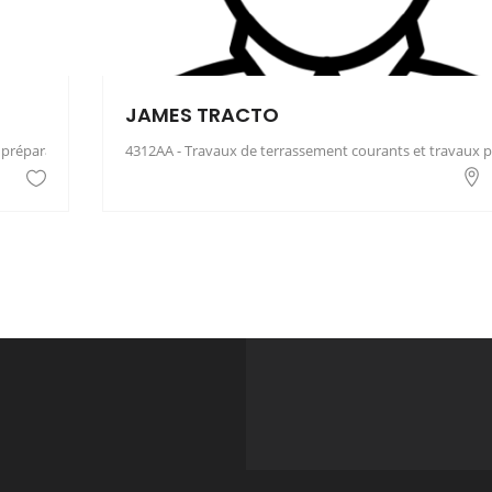
JAMES TRACTO
 préparatoires
4312AA - Travaux de terrassement courants et travaux p