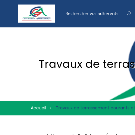
Travaux de terra
Accueil
Travaux de terrassement courants et