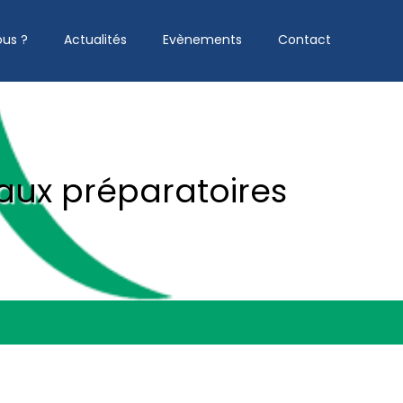
us ?
Actualités
Evènements
Contact
aux préparatoires