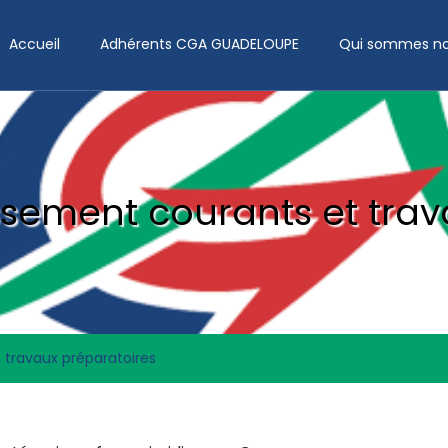
Accueil
Adhérents CGA GUADELOUPE
Qui sommes no
ssement courants et trav
 travaux préparatoires