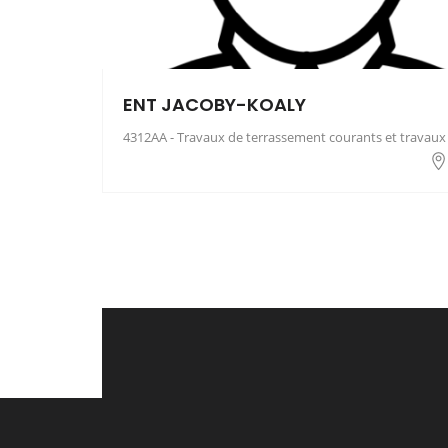
ENT JACOBY-KOALY
4312AA - Travaux de terrassement courants et travaux