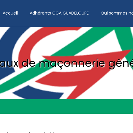
Accueil
Adhérents CGA GUADELOUPE
Qui sommes no
aux de maçonnerie gén