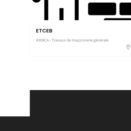
ETCEB
4399CA - Travaux de maçonnerie générale