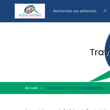
Trav
Accueil
Travaux de maçonnerie générale