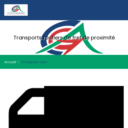
Transports routiers de fret de proximité
Accueil
Transports routiers de fret de proximité