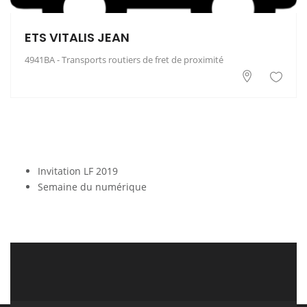
ETS VITALIS JEAN
4941BA - Transports routiers de fret de proximité
Invitation LF 2019
Semaine du numérique