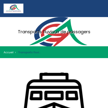
Transports fluviaux de passagers
Accueil
Transports fluviaux de passagers