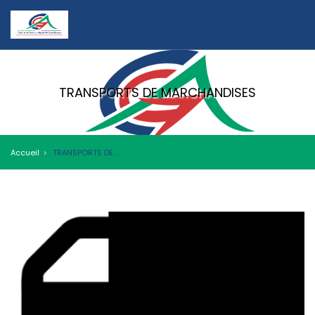
TRANSPORTS DE MARCHANDISES
Accueil
TRANSPORTS DE MARCHANDISES