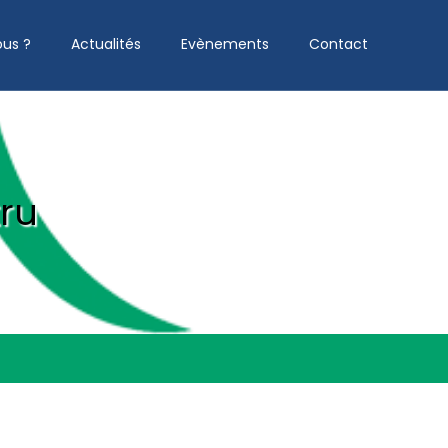
us ?
Actualités
Evènements
Contact
ru