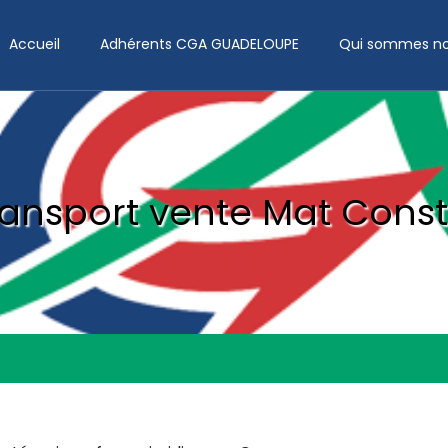
Accueil
Adhérents CGA GUADELOUPE
Qui sommes no
ransport vente Mat Const