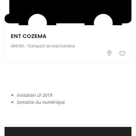
ENT COZEMA
4941BA - Transport de marchandise
Invitation LF 2019
Semaine du numérique