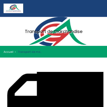
Transport de marchandise
Accueil
Transport de marchandise