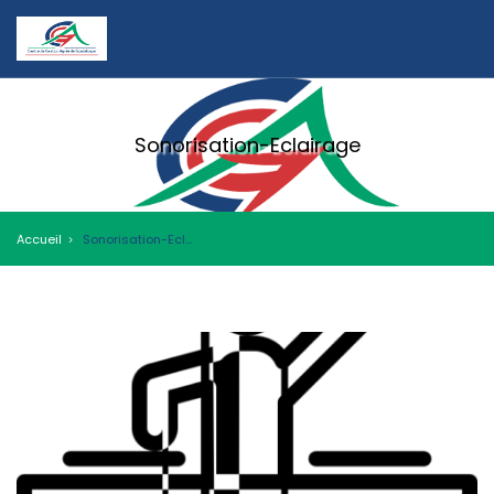
Sonorisation-Eclairage
Accueil
Sonorisation-Eclairage