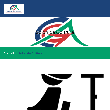
Salon de Coiffure
Accueil
Salon de Coiffure