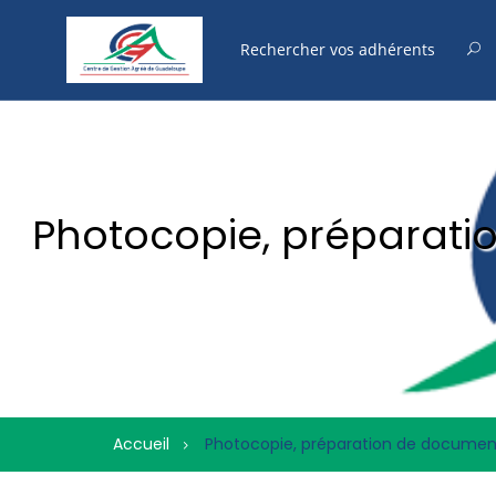
Photocopie, préparatio
Accueil
Photocopie, préparation de documents