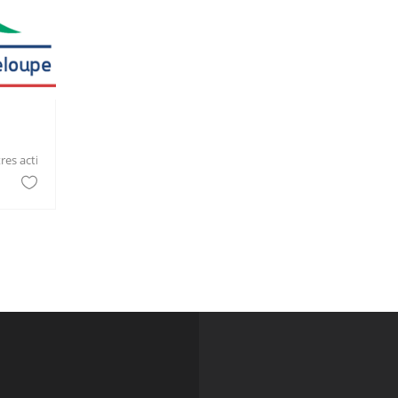
s activités spécialisées de soutien