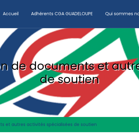
Accueil
Adhérents CGA GUADELOUPE
Qui sommes no
n de documents et autres
de soutien
 et autres activités spécialisées de soutien