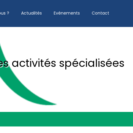
us ?
Actualités
Evènements
Contact
 activités spécialisées