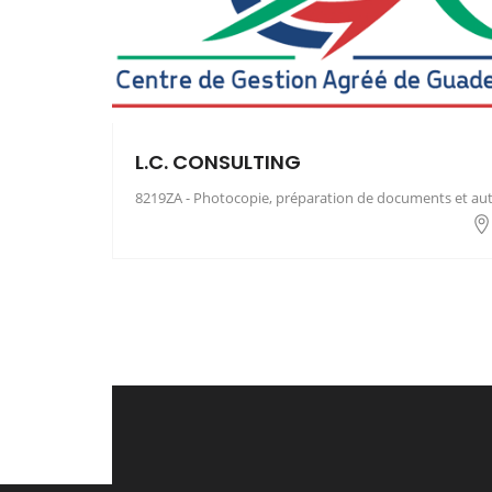
L.C. CONSULTING
8219ZA - Photocopie, préparation de documents et autre