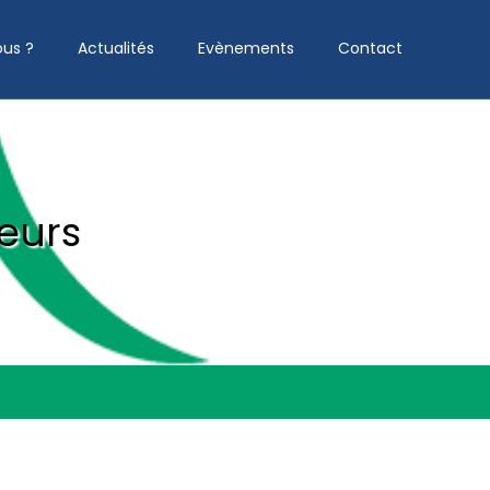
us ?
Actualités
Evènements
Contact
eurs