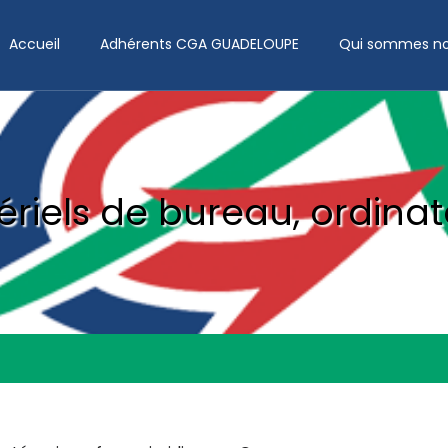
Accueil
Adhérents CGA GUADELOUPE
Qui sommes no
ériels de bureau, ordinat