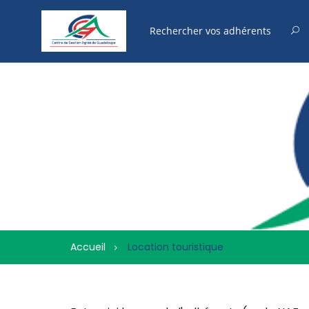
Accueil
Location touristique