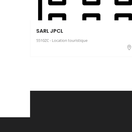
SARL JPCL
5510ZC - Location touristique