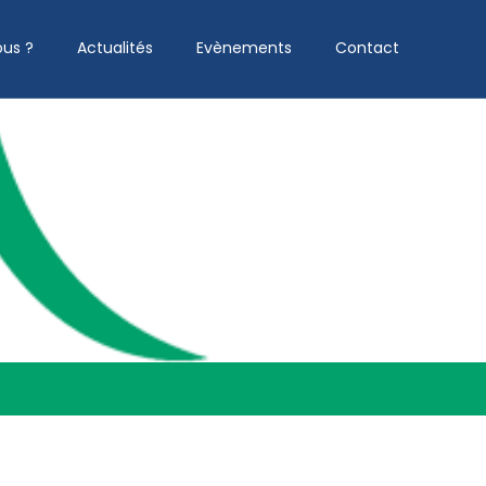
us ?
Actualités
Evènements
Contact