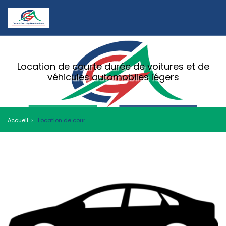
Location de courte durée de voitures et de
véhicules automobiles légers
Accueil
Location de courte durée de voitures et de véhicules automobiles légers