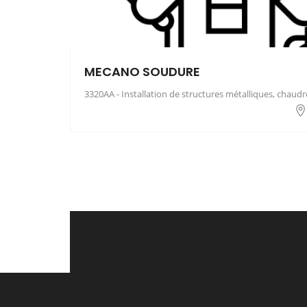
MECANO SOUDURE
3320AA - Installation de structures métalliques, chaud