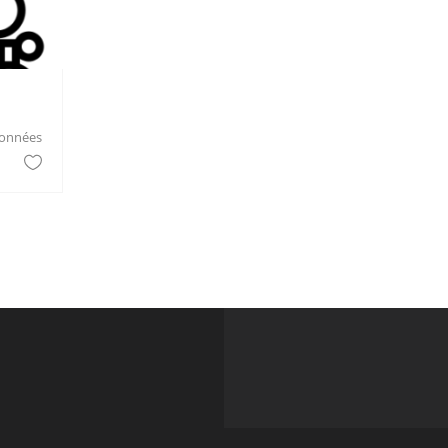
ronnées et de tuyauterie