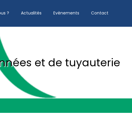
us ?
Actualités
Evènements
Contact
onnées et de tuyauterie