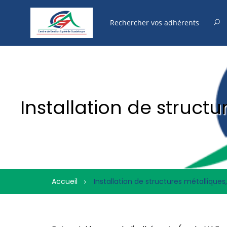
Installation de struct
Accueil
Installation de structures métallique