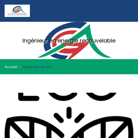
Ingénieur en energie renouvelable
Accueil
Ingénieur en energie renouvelable