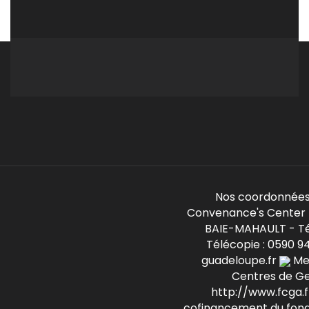
Nos coordonnées
Convenance's Center -
BAIE-MAHAULT - Té
Télécopie : 0590 9
guadeloupe.fr
Mem
Centres de G
http://www.fcga.fr
cofinancement du fond