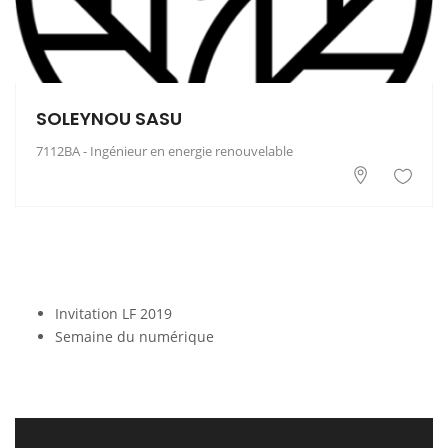
SOLEYNOU SASU
7112BA - Ingénieur en energie renouvelable
Invitation LF 2019
Semaine du numérique