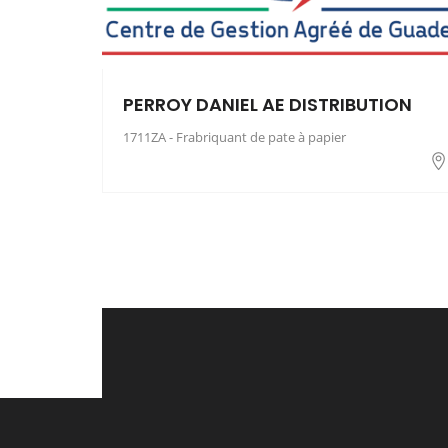
PERROY DANIEL AE DISTRIBUTION
1711ZA - Frabriquant de pate à papier