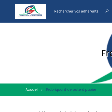
Fr
Accueil
Frabriquant de pate à papier