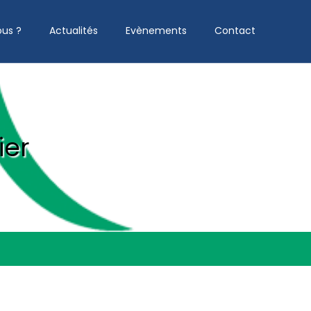
us ?
Actualités
Evènements
Contact
ier