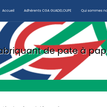
Accueil
Adhérents CGA GUADELOUPE
Qui sommes no
abriquant de pate à pap