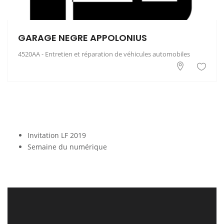
GARAGE NEGRE APPOLONIUS
4520AA - Entretien et réparation de véhicules automobiles
Invitation LF 2019
Semaine du numérique