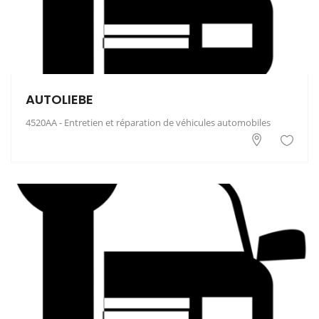
AUTOLIEBE
4520AA - Entretien et réparation de véhicules automobiles