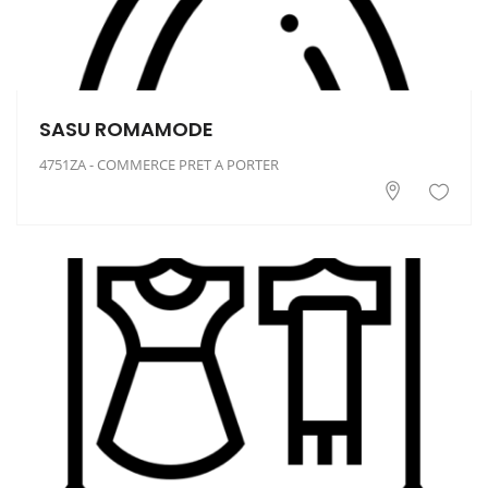
SASU ROMAMODE
4751ZA - COMMERCE PRET A PORTER