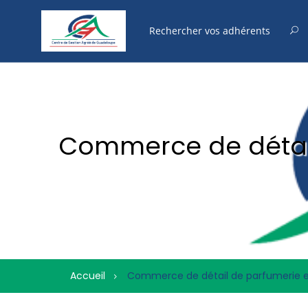
Commerce de détail
Accueil
Commerce de détail de parfumerie et