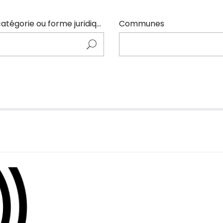
Entrer ici le nom de l'adhérents (code NAF, catégorie ou forme juridique)
Communes