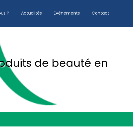
us ?
Actualités
Evènements
Contact
oduits de beauté en