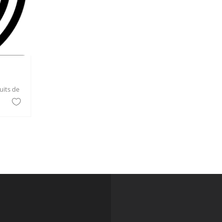
its de beauté en magasin spécialisé