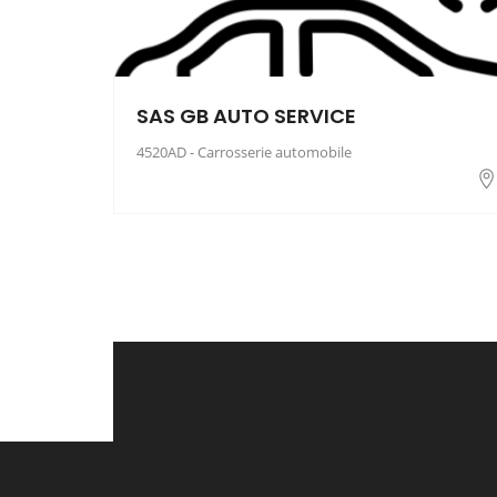
SAS GB AUTO SERVICE
4520AD - Carrosserie automobile