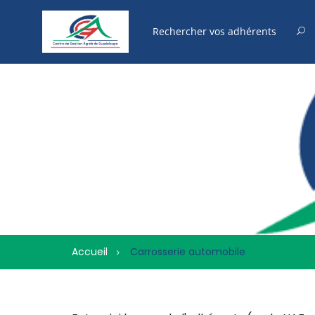
Accueil
Carrosserie automobile