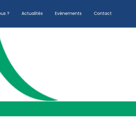
us ?
Actualités
Evènements
Contact