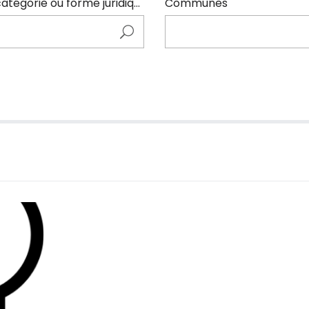
Entrer ici le nom de l'adhérents (code NAF, catégorie ou forme juridique)
Communes