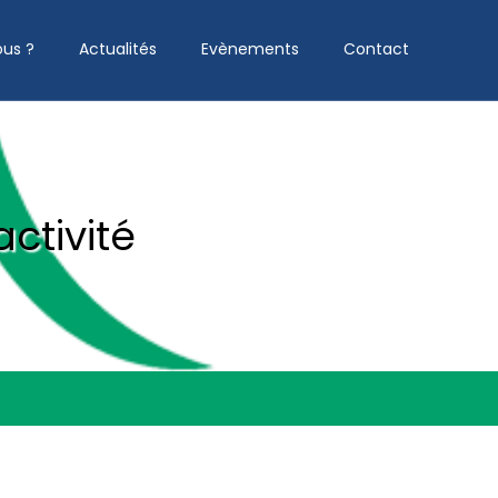
us ?
Actualités
Evènements
Contact
ctivité