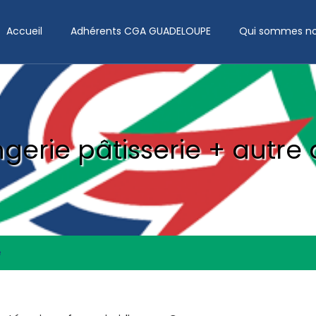
Accueil
Adhérents CGA GUADELOUPE
Qui sommes no
gerie pâtisserie + autre a
é