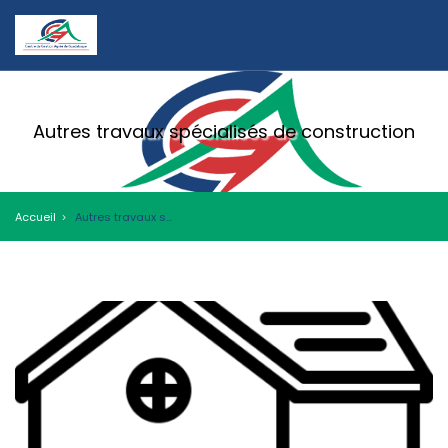
Autres travaux spécialisés de construction
Accueil
Autres travaux spécialisés de construction