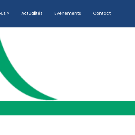
us ?
Actualités
Evènements
Contact